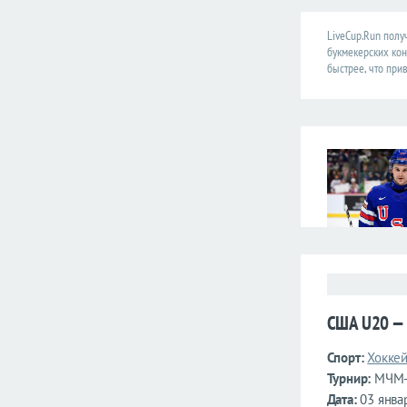
лига
лига
Кубок
Кубок
LiveCup.Run пол
Лиги
Лиги
букмекерских кон
быстрее, что при
Германия
Германия
Бундеслига
Бундеслига
Вторая
Вторая
Бундеслига
Бундеслига
Третья
Третья
Лига
Лига
Кубок
Кубок
Испания
Испания
Примера
Примера
США U20 —
Сегунда
Сегунда
Спорт:
Хокке
Кубок
Кубок
Турнир:
МЧМ-
Дель
Дель
Дата:
03
янва
Рей
Рей