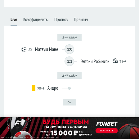
Лига
Лига
конференций
конференций
Live
Коэффициенты
Прогноз
Прематч
Товарищеские
Товарищеские
Кубок
Кубок
Либертадорес
Либертадорес
1-й тайм
Лига наций
Лига наций
Матеуш Мане
1:0
'25
КОНКАКАФ
КОНКАКАФ
Лига
Лига
Энтони Робинсон
1:1
'45+3
чемпионов
чемпионов
Азии
Азии
2-й тайм
Англия
Англия
Андре
'90+4
Премьер-
Премьер-
лига
лига
ок
Чемпионшип
Чемпионшип
Первая
Первая
Вулверхэмптон
Фулхэм
лига
лига
Составы команд
Вторая
Вторая