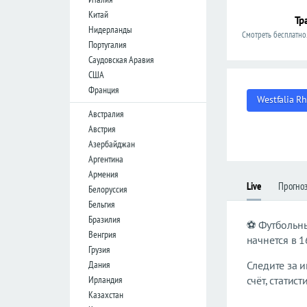
Лига
Лига
Китай
Тр
конференций
конференций
Нидерланды
Смотреть бесплатно
Португалия
Товарищеские
Товарищеские
Саудовская Аравия
Кубок
Кубок
США
Либертадорес
Либертадорес
Франция
Westfalia R
Лига наций
Лига наций
КОНКАКАФ
КОНКАКАФ
Австралия
Австрия
Лига
Лига
Азербайджан
чемпионов
чемпионов
Азии
Азии
Аргентина
Армения
Live
Прогно
Белоруссия
Англия
Англия
Бельгия
Премьер-
Премьер-
Бразилия
⚽ Футбольн
лига
лига
Венгрия
начнется в 
Чемпионшип
Чемпионшип
Грузия
Дания
Следите за 
Первая
Первая
лига
лига
Ирландия
счёт, статис
Казахстан
Вторая
Вторая