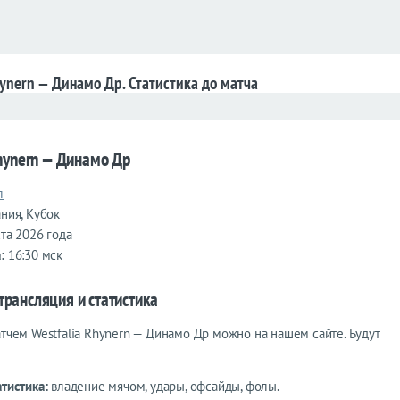
hynern — Динамо Др. Статистика до матча
Rhynern — Динамо Др
л
ния, Кубок
ста
2026 года
:
16:30 мск
трансляция и статистика
атчем Westfalia Rhynern — Динамо Др можно на нашем сайте. Будут
атистика:
владение мячом, удары, офсайды, фолы.