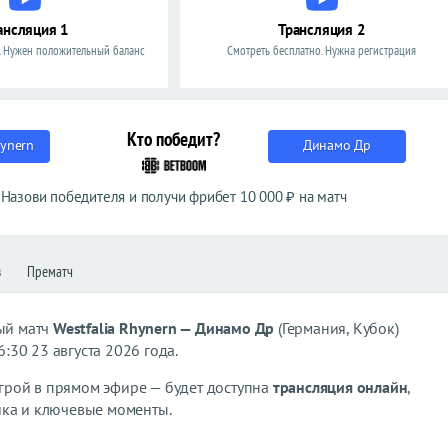
ансляция 1
Трансляция 2
. Нужен положительный баланс
Смотреть бесплатно. Нужна регистрация
Кто победит?
hynern
Динамо Др
Назови победителя и получи фрибет 10 000 ₽ на матч
з
Прематч
ый матч
Westfalia Rhynern — Динамо Др
(Германия, Кубок)
16:30 23
августа
2026 года.
игрой в прямом эфире — будет доступна
трансляция онлайн
,
тика и ключевые моменты.