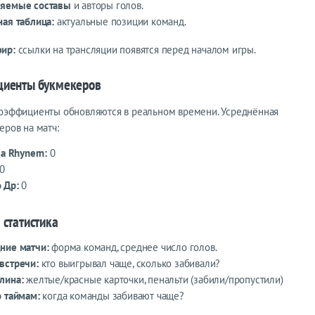
яемые составы
и авторы голов.
ная таблица:
актуальные позиции команд.
ир:
ссылки на трансляции появятся перед началом игры.
циенты букмекеров
оэффициенты обновляются в реальном времени. Усреднённая
еров на матч:
ia Rhynern:
0
0
 Др:
0
 статистика
ние матчи:
форма команд, среднее число голов.
встречи:
кто выигрывал чаще, сколько забивали?
лина:
желтые/красные карточки, пенальти (забили/пропустили)
о таймам:
когда команды забивают чаще?