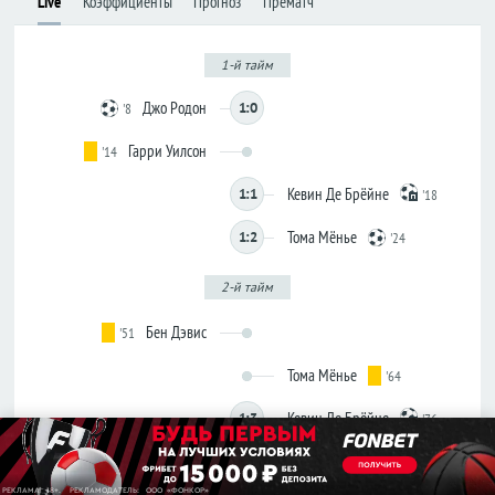
Live
Коэффициенты
Прогноз
Прематч
Лига
Лига
конференций
конференций
1-й тайм
Товарищеские
Товарищеские
Джо Родон
Кубок
Кубок
1:0
'8
Либертадорес
Либертадорес
Гарри Уилсон
'14
Лига наций
Лига наций
КОНКАКАФ
КОНКАКАФ
Кевин Де Брёйне
1:1
'18
Лига
Лига
чемпионов
чемпионов
Тома Мёнье
1:2
'24
Азии
Азии
2-й тайм
Англия
Англия
Бен Дэвис
'51
Премьер-
Премьер-
лига
лига
Тома Мёнье
'64
Чемпионшип
Чемпионшип
Кевин Де Брёйне
1:3
'76
Первая
Первая
лига
лига
Натан Бродхед
2:3
'89
Вторая
Вторая