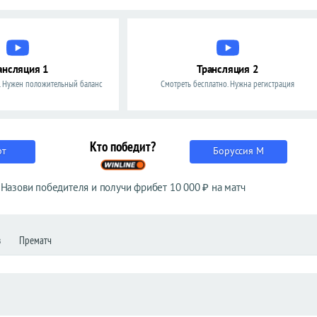
ансляция 1
Трансляция 2
. Нужен положительный баланс
Смотреть бесплатно. Нужна регистрация
Кто победит?
рт
Боруссия М
Назови победителя и получи фрибет 10 000 ₽ на матч
з
Прематч