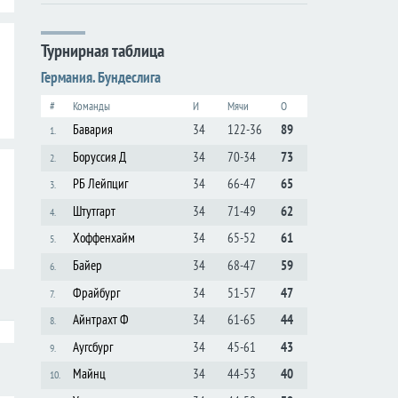
Турнирная таблица
Германия. Бундеслига
#
Команды
И
Мячи
О
Бавария
34
122-36
89
1.
Боруссия Д
34
70-34
73
2.
РБ Лейпциг
34
66-47
65
3.
Штутгарт
34
71-49
62
4.
Хоффенхайм
34
65-52
61
5.
Байер
34
68-47
59
6.
Фрайбург
34
51-57
47
7.
Айнтрахт Ф
34
61-65
44
8.
Аугсбург
34
45-61
43
9.
Майнц
34
44-53
40
10.