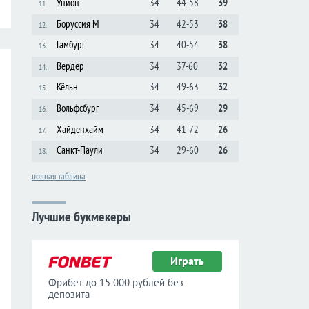
Унион
34
44-58
39
11.
Боруссия М
34
42-53
38
12.
Гамбург
34
40-54
38
13.
Вердер
34
37-60
32
14.
Кёльн
34
49-63
32
15.
Вольфсбург
34
45-69
29
16.
Хайденхайм
34
41-72
26
17.
Санкт-Паули
34
29-60
26
18.
полная таблица
Лучшие букмекеры
Играть
Фрибет до 15 000 рублей без
депозита