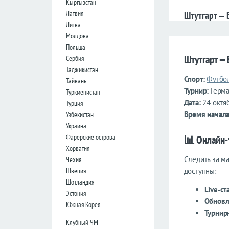
Кыргызстан
лига
лига
Латвия
Штутгарт — 
Кубок
Кубок
Литва
Лиги
Лиги
Молдова
Польша
Германия
Германия
Штутгарт —
Сербия
Таджикистан
Бундеслига
Бундеслига
Спорт:
Футбо
Тайвань
Вторая
Вторая
Турнир:
Герма
Туркменистан
Бундеслига
Бундеслига
Дата:
24
октя
Турция
Третья
Третья
Время начала
Узбекистан
Лига
Лига
Украина
Кубок
Кубок
Фарерские острова
📊 Онлайн-
Хорватия
Следить за м
Чехия
Испания
Испания
доступны:
Швеция
Примера
Примера
Шотландия
Live-ст
Эстония
Сегунда
Сегунда
Обновл
Южная Корея
Кубок
Кубок
Турнир
Дель
Дель
Клубный ЧМ
Рей
Рей