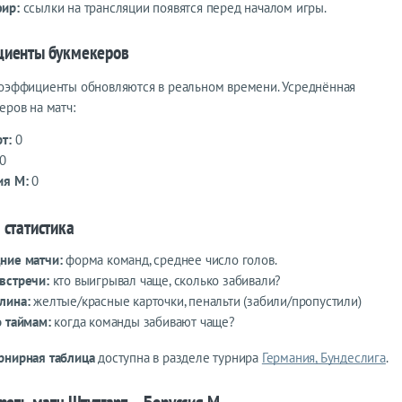
ир:
ссылки на трансляции появятся перед началом игры.
циенты букмекеров
оэффициенты обновляются в реальном времени. Усреднённая
еров на матч:
т:
0
0
ия М:
0
 статистика
ние матчи:
форма команд, среднее число голов.
встречи:
кто выигрывал чаще, сколько забивали?
лина:
желтые/красные карточки, пенальти (забили/пропустили)
о таймам:
когда команды забивают чаще?
рнирная таблица
доступна в разделе турнира
Германия, Бундеслига
.