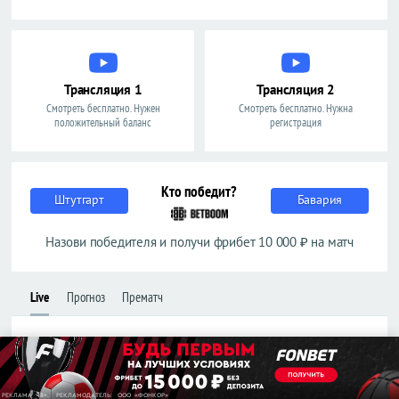
Лига
Лига
конференций
конференций
Товарищеские
Товарищеские
Кубок
Кубок
Трансляция 1
Трансляция 2
Либертадорес
Либертадорес
Смотреть бесплатно. Нужен
Смотреть бесплатно. Нужна
положительный баланс
регистрация
Лига наций
Лига наций
КОНКАКАФ
КОНКАКАФ
Лига
Лига
чемпионов
чемпионов
Кто победит?
Штутгарт
Бавария
Азии
Азии
Назови победителя и получи фрибет 10 000 ₽ на матч
Англия
Англия
Премьер-
Премьер-
лига
лига
Live
Прогноз
Прематч
Чемпионшип
Чемпионшип
Первая
Первая
лига
лига
Вторая
Вторая