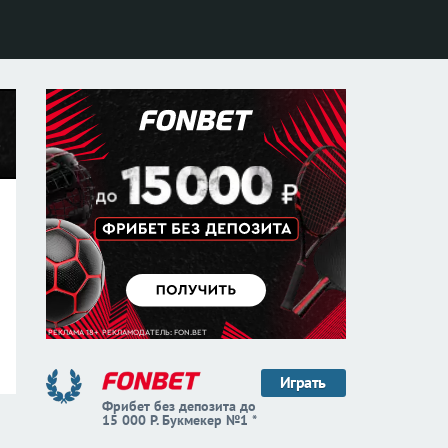
Играть
Фрибет без депозита до
15 000 Р. Букмекер №1 *