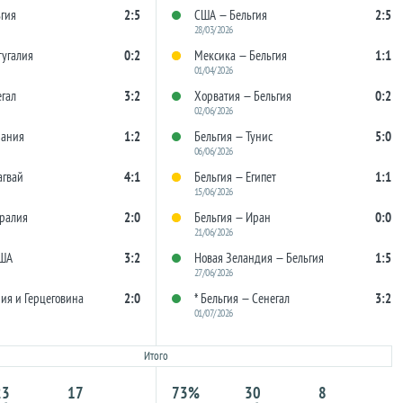
гия
2:5
США — Бельгия
2:5
28/03/2026
угалия
0:2
Мексика — Бельгия
1:1
01/04/2026
гал
3:2
Хорватия — Бельгия
0:2
02/06/2026
мания
1:2
Бельгия — Тунис
5:0
06/06/2026
агвай
4:1
Бельгия — Египет
1:1
15/06/2026
ралия
2:0
Бельгия — Иран
0:0
21/06/2026
США
3:2
Новая Зеландия — Бельгия
1:5
27/06/2026
ия и Герцеговина
2:0
* Бельгия — Сенегал
3:2
01/07/2026
Итого
23
17
73%
30
8