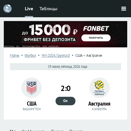
Live
Таблицы
Футбол
Футбол
Россия
Россия
Премьер-
Премьер-
лига
лига
Первая
Первая
лига
лига
•
•
•
Матчи
Футбол
ЧМ-2026. Группа D
США — Австралия
Кубок
Кубок
19 июня, пятница, 2026 года
Лига
Лига
наций
наций
2:0
ЧМ-2026
ЧМ-2026
Ок
США
Австралия
Лига
Лига
ВАШИНГТОН
КАНБЕРРА
чемпионов
чемпионов
Лига
Лига
Европы
Европы