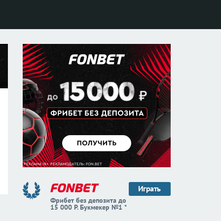
Играть
Фрибет без депозита до
15 000 Р. Букмекер №1 *