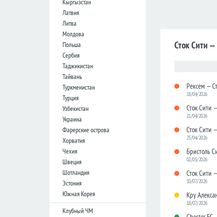
Кыргызстан
лига
лига
Латвия
Кубок
Кубок
Литва
Лиги
Лиги
Молдова
Сток Сити —
Польша
Германия
Германия
Сербия
Таджикистан
Бундеслига
Бундеслига
Тайвань
Вторая
Вторая
Рексем — С
Туркменистан
Бундеслига
Бундеслига
18/04/2026
Турция
Третья
Третья
Сток Сити 
Узбекистан
Лига
Лига
21/04/2026
Украина
Кубок
Кубок
Сток Сити 
Фарерские острова
25/04/2026
Хорватия
Бристоль С
Чехия
Испания
Испания
02/05/2026
Швеция
Примера
Примера
Шотландия
Сток Сити —
10/07/2026
Эстония
Сегунда
Сегунда
Южная Корея
Кру Алекса
Кубок
Кубок
18/07/2026
Дель
Дель
Клубный ЧМ
Рей
Рей
Chester FC 