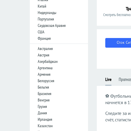
Лига
Лига
Китай
Тр
конференций
конференций
Нидерланды
Смотреть бесплатно
Португалия
Товарищеские
Товарищеские
Саудовская Аравия
Кубок
Кубок
США
Либертадорес
Либертадорес
Франция
Сток Си
Лига наций
Лига наций
КОНКАКАФ
КОНКАКАФ
Австралия
Австрия
Лига
Лига
Азербайджан
чемпионов
чемпионов
Азии
Азии
Аргентина
Армения
Live
Прогно
Белоруссия
Англия
Англия
Бельгия
Премьер-
Премьер-
Бразилия
⚽ Футбольн
лига
лига
Венгрия
начнется в 
Чемпионшип
Чемпионшип
Грузия
Дания
Следите за 
Первая
Первая
лига
лига
Ирландия
счёт, статис
Казахстан
Вторая
Вторая