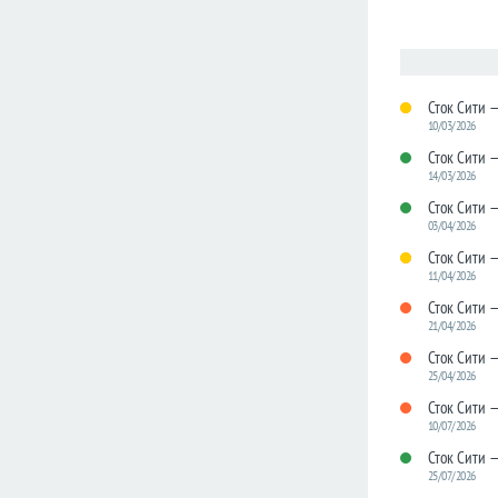
Бельгия
Бельгия
Бразилия
Бразилия
Венгрия
Венгрия
Сток Сити 
Грузия
Грузия
10/03/2026
Дания
Дания
Сток Сити 
Ирландия
Ирландия
14/03/2026
Сток Сити 
Казахстан
Казахстан
03/04/2026
Кыргызстан
Кыргызстан
Сток Сити 
11/04/2026
Латвия
Латвия
Сток Сити 
Литва
Литва
21/04/2026
Молдова
Молдова
Сток Сити 
25/04/2026
Польша
Польша
Сток Сити —
Сербия
Сербия
10/07/2026
Таджикистан
Таджикистан
Сток Сити 
25/07/2026
Тайвань
Тайвань