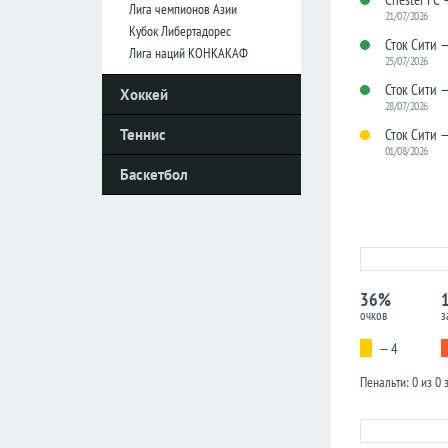
Лига чемпионов Азии
21/07/2026
Кубок Либертадорес
Сток Сити 
Италия
Италия
Лига наций КОНКАКАФ
25/07/2026
Серия
Серия
Сток Сити 
Хоккей
А
А
28/07/2026
Серия
Серия
Сток Сити 
Теннис
B
B
01/08/2026
Баскетбол
Кубок
Кубок
Нидерланды
Нидерланды
Эредивизия
Эредивизия
Первый
Первый
36%
дивизион
дивизион
очков
з
Кубок
Кубок
— 4
Пенальти: 0 из 0 
Португалия
Португалия
Примера
Примера