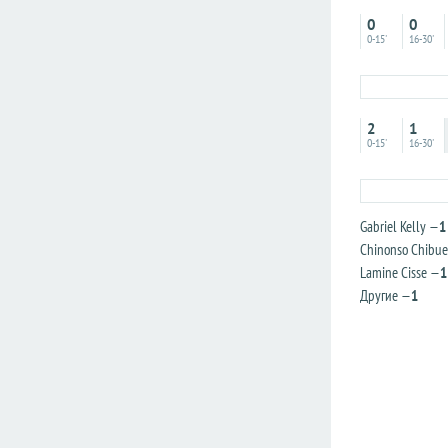
Сегунда
Сегунда
0
0
Кубок
Кубок
0-15'
16-30'
Франция
Франция
Лига
Лига
2
1
1
1
0-15'
16-30'
Лига
Лига
2
2
Кубок
Кубок
Gabriel Kelly —
1
Chinonso Chibu
Австралия
Австралия
Lamine Cisse —
1
Другие —
1
Австрия
Австрия
Азербайджан
Азербайджан
Аргентина
Аргентина
Армения
Армения
Белоруссия
Белоруссия