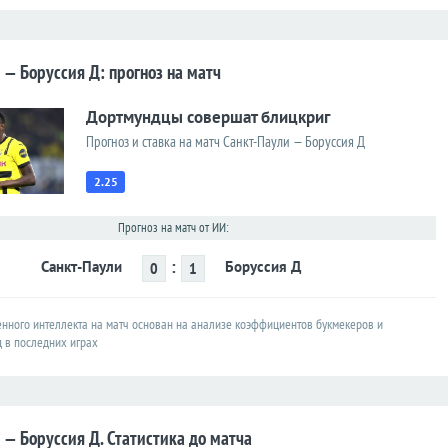
 — Боруссия Д: прогноз на матч
Дортмундцы совершат блицкриг
Прогноз и ставка на матч Санкт-Паули — Боруссия Д
2.25
Прогноз на матч от ИИ:
:
Санкт-Паули
Боруссия Д
0
1
енного интеллекта на матч основан на анализе коэффициентов букмекеров и
д в последних играх
 — Боруссия Д. Статистика до матча