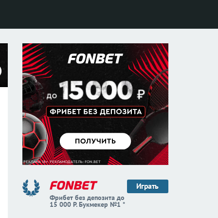
Играть
Фрибет без депозита до
15 000 Р. Букмекер №1 *