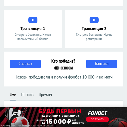
Лига
Лига
конференций
конференций
Товарищеские
Товарищеские
Кубок
Кубок
Трансляция 1
Трансляция 2
Либертадорес
Либертадорес
Смотреть бесплатно. Нужен
Смотреть бесплатно. Нужна
положительный баланс
регистрация
Лига наций
Лига наций
КОНКАКАФ
КОНКАКАФ
Лига
Лига
чемпионов
чемпионов
Кто победит?
Спартак
Балтика
Азии
Азии
Назови победителя и получи фрибет 10 000 ₽ на матч
Англия
Англия
Премьер-
Премьер-
лига
лига
Live
Прогноз
Прематч
Чемпионшип
Чемпионшип
Первая
Первая
лига
лига
Вторая
Вторая