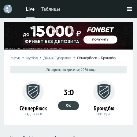
Live
Таблицы
Футбол
Футбол
Россия
Россия
Премьер-
Премьер-
лига
лига
Первая
Первая
лига
лига
•
•
•
Матчи
Футбол
Дания. Суперлига
Сённерйюск — Брондбю
Кубок
Кубок
26 апреля, воскресенье, 2026 года
Лига
Лига
наций
наций
3:0
ЧМ-2026
ЧМ-2026
Ок
Сённерйюск
Брондбю
Лига
Лига
ХАДЕРСЛЕВ
БРОНДБЮ
чемпионов
чемпионов
Лига
Лига
Европы
Европы