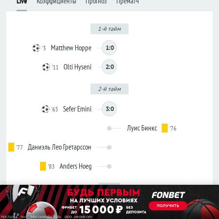
Live
Коэффициенты
Прогноз
Прематч
Лига
Лига
конференций
конференций
1-й тайм
Товарищеские
Товарищеские
Matthew Hoppe
Кубок
Кубок
1:0
'3
Либертадорес
Либертадорес
Olti Hyseni
2:0
'11
Лига наций
Лига наций
КОНКАКАФ
КОНКАКАФ
2-й тайм
Лига
Лига
чемпионов
чемпионов
Sefer Emini
3:0
'65
Азии
Азии
Луис Бинкс
'76
Англия
Англия
Даниэль Лео Гретарссон
'77
Премьер-
Премьер-
лига
лига
Anders Hoeg
'83
Чемпионшип
Чемпионшип
ок
Первая
Первая
лига
лига
Вторая
Вторая