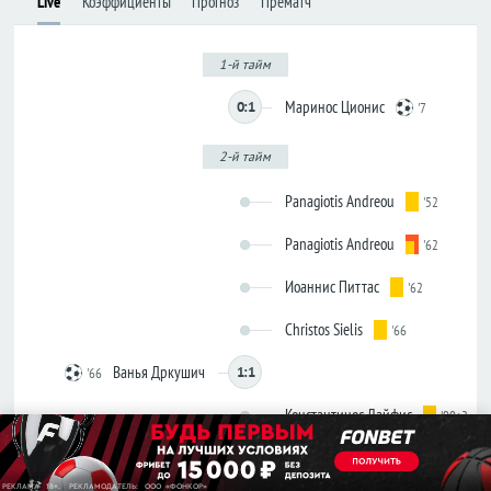
Live
Коэффициенты
Прогноз
Прематч
Лига
Лига
конференций
конференций
1-й тайм
Товарищеские
Товарищеские
Маринос Ционис
Кубок
Кубок
0:1
'7
Либертадорес
Либертадорес
2-й тайм
Лига наций
Лига наций
КОНКАКАФ
КОНКАКАФ
Panagiotis Andreou
'52
Лига
Лига
чемпионов
чемпионов
Panagiotis Andreou
'62
Азии
Азии
Иоаннис Питтас
'62
Англия
Англия
Christos Sielis
'66
Премьер-
Премьер-
лига
лига
Ванья Дркушич
1:1
'66
Чемпионшип
Чемпионшип
Константинос Лайфис
'90+2
Первая
Первая
лига
лига
ок
Вторая
Вторая