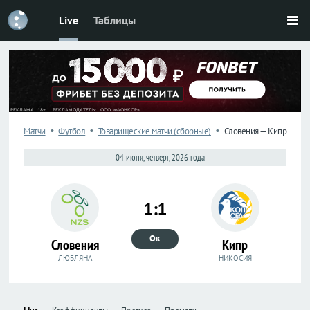
Live
Таблицы
Футбол
Футбол
Россия
Россия
Премьер-
Премьер-
лига
лига
Первая
Первая
лига
лига
•
•
•
Матчи
Футбол
Товарищеские матчи (сборные)
Словения — Кипр
Кубок
Кубок
04 июня, четверг, 2026 года
Лига
Лига
наций
наций
1:1
ЧМ-2026
ЧМ-2026
Ок
Словения
Кипр
Лига
Лига
ЛЮБЛЯНА
НИКОСИЯ
чемпионов
чемпионов
Лига
Лига
Европы
Европы