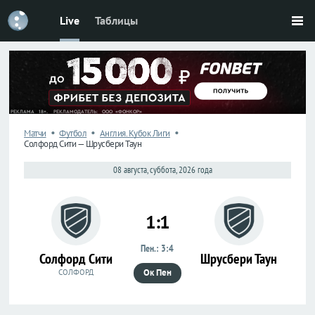
Live
Таблицы
Футбол
Футбол
Россия
Россия
Премьер-
Премьер-
лига
лига
Первая
Первая
лига
лига
•
•
•
Матчи
Футбол
Англия. Кубок Лиги
Солфорд Сити — Шрусбери Таун
Кубок
Кубок
08 августа, суббота, 2026 года
Лига
Лига
наций
наций
1:1
ЧМ-2026
ЧМ-2026
Пен.: 3:4
Солфорд Сити
Шрусбери Таун
Лига
Лига
чемпионов
чемпионов
Ок Пен
СОЛФОРД
Лига
Лига
Европы
Европы