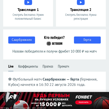
Лига
Лига
конференций
конференций
Трансляция 1
Трансляция 2
Смотреть бесплатно. Нужен
Смотреть бесплатно. Нужна
Товарищеские
Товарищеские
положительный баланс
регистрация
Кубок
Кубок
Либертадорес
Либертадорес
Лига наций
Лига наций
Кто победит?
КОНКАКАФ
КОНКАКАФ
Саарбрюккен
Герта
Лига
Лига
Назови победителя и получи фрибет 10 000 ₽ на матч
чемпионов
чемпионов
Азии
Азии
Live
Коэффициенты
Прогноз
Прематч
Англия
Англия
Премьер-
Премьер-
⚽ Футбольный матч
Саарбрюккен — Герта
(Германия,
лига
лига
Кубок) начнется в 16:30 22
августа
2026 года.
Чемпионшип
Чемпионшип
Следите за игрой в прямом эфире — будет доступна
Первая
Первая
трансляция онлайн
, счёт, статистика и ключевые
лига
лига
моменты.
Вторая
Вторая