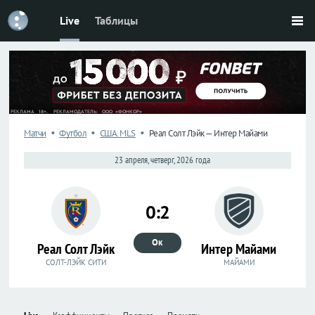
Live
Таблицы
Футбол
Футбол
Россия
Россия
Премьер-
Премьер-
лига
лига
Первая
Первая
лига
лига
•
•
•
Матчи
Футбол
США. MLS
Реал Солт Лэйк — Интер Майами
Кубок
Кубок
23 апреля, четверг, 2026 года
Лига
Лига
наций
наций
0:2
ЧМ-2026
ЧМ-2026
Ок
Реал Солт Лэйк
Интер Майами
Лига
Лига
СОЛТ-ЛЭЙК СИТИ
МАЙАМИ
чемпионов
чемпионов
Лига
Лига
Европы
Европы