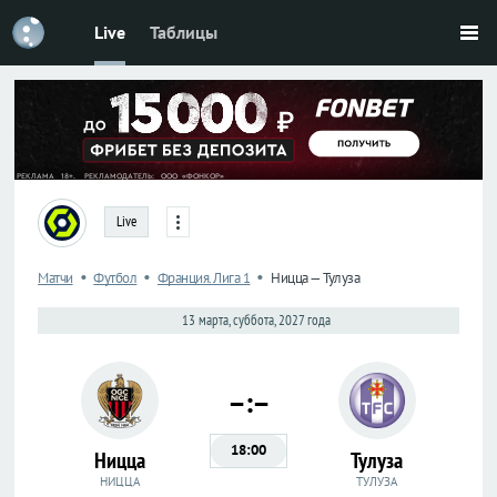
Live
Таблицы
Футбол
Футбол
Россия
Россия
Премьер-
Премьер-
лига
лига
Первая
Первая
лига
лига
Live
Кубок
Кубок
•
•
•
Матчи
Футбол
Франция. Лига 1
Ницца — Тулуза
Лига
Лига
наций
наций
13 марта, суббота, 2027 года
ЧМ-2026
ЧМ-2026
–:–
Лига
Лига
чемпионов
чемпионов
18:00
Ницца
Тулуза
Лига
Лига
НИЦЦА
ТУЛУЗА
Европы
Европы