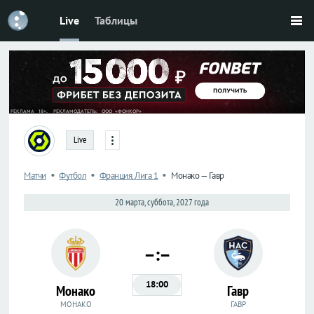
Live
Таблицы
Футбол
Футбол
Россия
Россия
Премьер-
Премьер-
лига
лига
Первая
Первая
лига
лига
Live
Кубок
Кубок
•
•
•
Матчи
Футбол
Франция. Лига 1
Монако — Гавр
Лига
Лига
наций
наций
20 марта, суббота, 2027 года
ЧМ-2026
ЧМ-2026
–:–
Лига
Лига
чемпионов
чемпионов
18:00
Монако
Гавр
Лига
Лига
МОНАКО
ГАВР
Европы
Европы