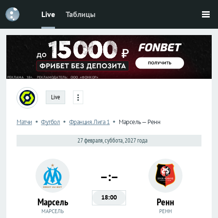
Live
Таблицы
Футбол
Футбол
Россия
Россия
Премьер-
Премьер-
лига
лига
Первая
Первая
лига
лига
Live
Кубок
Кубок
•
•
•
Матчи
Футбол
Франция. Лига 1
Марсель — Ренн
Лига
Лига
наций
наций
27 февраля, суббота, 2027 года
ЧМ-2026
ЧМ-2026
–:–
Лига
Лига
чемпионов
чемпионов
18:00
Марсель
Ренн
Лига
Лига
МАРСЕЛЬ
РЕНН
Европы
Европы