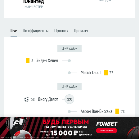
Юнайтед
Лига
Лига
МАНЧЕСТЕР
конференций
конференций
Товарищеские
Товарищеские
Live
Коэффициенты
Прогноз
Прематч
Кубок
Кубок
Либертадорес
Либертадорес
Лига наций
Лига наций
1-й тайм
КОНКАКАФ
КОНКАКАФ
Эйден Хевен
Лига
Лига
'8
чемпионов
чемпионов
Азии
Азии
Malick Diouf
'37
2-й тайм
Англия
Англия
Премьер-
Премьер-
Диогу Далот
1:0
'58
лига
лига
Аарон Ван-Биссака
Чемпионшип
Чемпионшип
'78
Первая
Первая
Сунгуту Магасса
1:1
'83
лига
лига
Люк Шоу
'85
Вторая
Вторая