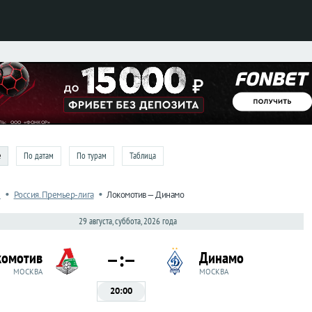
e
По датам
По турам
Таблица
•
•
л
Россия. Премьер-лига
Локомотив — Динамо
29 августа, суббота, 2026 года
–:–
комотив
Динамо
МОСКВА
МОСКВА
20:00