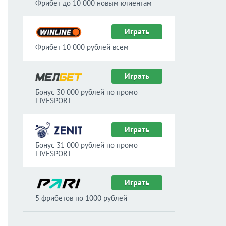
Фрибет до 10 000 новым клиентам
Играть
Фрибет 10 000 рублей всем
Играть
Бонус 30 000 рублей по промо
LIVESPORT
Играть
Бонус 31 000 рублей по промо
LIVESPORT
Играть
5 фрибетов по 1000 рублей