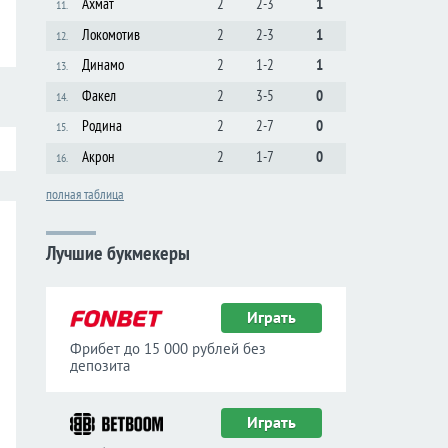
Ахмат
2
2-3
1
11.
Локомотив
2
2-3
1
12.
Динамо
2
1-2
1
13.
Факел
2
3-5
0
14.
Родина
2
2-7
0
15.
Акрон
2
1-7
0
16.
полная таблица
Лучшие букмекеры
Играть
Фрибет до 15 000 рублей без
депозита
Играть