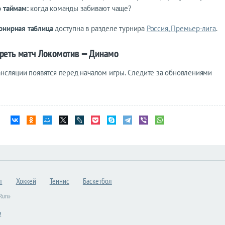
о таймам:
когда команды забивают чаще?
рнирная таблица
доступна в разделе турнира
Россия, Премьер-лига
.
треть матч Локомотив — Динамо
ансляции появятся перед началом игры. Следите за обновлениями
л
Хоккей
Теннис
Баскетбол
Run»
я