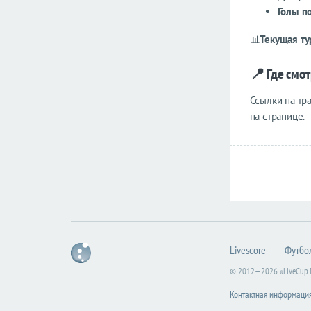
Сегунда
Сегунда
Голы п
Кубок
Кубок
📊
Текущая ту
Франция
Франция
📍 Где смо
Лига
Лига
1
1
Ссылки на тр
Лига
Лига
на странице.
2
2
Кубок
Кубок
Австралия
Австралия
Австрия
Австрия
Азербайджан
Азербайджан
Аргентина
Аргентина
Livescore
Футбо
Армения
Армения
© 2012—2026 «LiveCup.
Белоруссия
Белоруссия
Контактная информаци