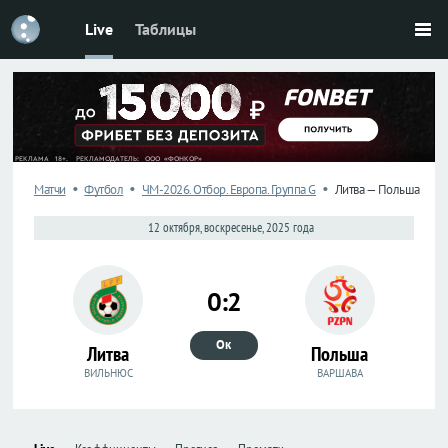
Live
Таблицы
Футбол
Футбол
Россия
Россия
Премьер-
Премьер-
лига
лига
Первая
Первая
лига
лига
•
•
•
Матчи
Футбол
ЧМ-2026. Отбор. Европа. Группа G
Литва — Польша
Кубок
Кубок
12 октября, воскресенье, 2025 года
Лига
Лига
наций
наций
0:2
ЧМ-2026
ЧМ-2026
Ок
Литва
Польша
Лига
Лига
ВИЛЬНЮС
ВАРШАВА
чемпионов
чемпионов
Лига
Лига
Европы
Европы