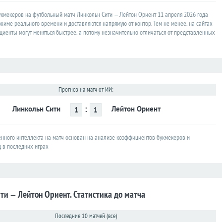
мекеров на футбольный матч Линкольн Сити — Лейтон Ориент 11 апреля 2026 года
жиме реального времени и доставляются напрямую от контор. Тем не менее, на сайтах
иенты могут меняться быстрее, а потому незначительно отличаться от представленных
Прогноз на матч от ИИ:
:
Линкольн Сити
Лейтон Ориент
1
1
енного интеллекта на матч основан на анализе коэффициентов букмекеров и
д в последних играх
ти — Лейтон Ориент. Статистика до матча
Последние 10 матчей (все)