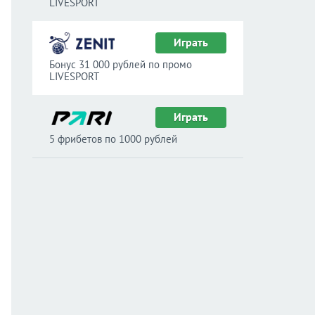
LIVESPORT
Играть
Бонус 31 000 рублей по промо
LIVESPORT
Играть
5 фрибетов по 1000 рублей