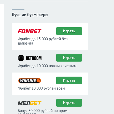
Лучшие букмекеры
Играть
Фрибет до 15 000 рублей без
депозита
Играть
Фрибет до 10 000 новым клиентам
Играть
Фрибет 10 000 рублей всем
Играть
Бонус 30 000 рублей по промо