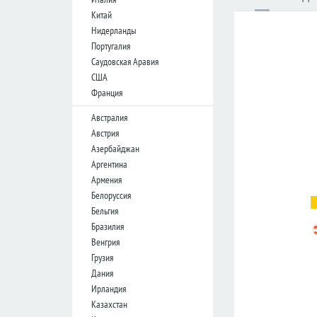
Лига
Лига
Китай
конференций
конференций
Нидерланды
Португалия
Товарищеские
Товарищеские
Саудовская Аравия
Кубок
Кубок
США
Либертадорес
Либертадорес
Франция
Лига наций
Лига наций
КОНКАКАФ
КОНКАКАФ
Австралия
Австрия
Лига
Лига
Азербайджан
чемпионов
чемпионов
Азии
Азии
Аргентина
Армения
Белоруссия
Англия
Англия
Бельгия
Премьер-
Премьер-
Бразилия
лига
лига
Венгрия
Чемпионшип
Чемпионшип
Грузия
Дания
Первая
Первая
лига
лига
Ирландия
Казахстан
Вторая
Вторая