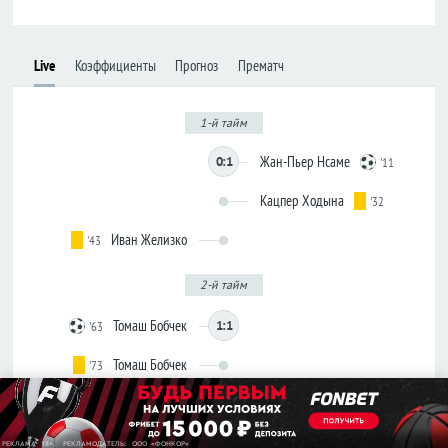
Лига
Лига
конференций
конференций
Live
Коэффициенты
Прогноз
Прематч
Товарищеские
Товарищеские
Кубок
Кубок
Либертадорес
Либертадорес
1-й тайм
Лига наций
Лига наций
Жан-Пьер Нсаме
0:1
'11
КОНКАКАФ
КОНКАКАФ
Лига
Лига
Кацпер Ходына
'32
чемпионов
чемпионов
Азии
Азии
Иван Желизко
'43
Англия
Англия
2-й тайм
Премьер-
Премьер-
Томаш Бобчек
1:1
'63
лига
лига
Чемпионшип
Чемпионшип
Томаш Бобчек
'73
Первая
Первая
Иван Желизко
'87
лига
лига
Вторая
Вторая
Рафал Аугустыняк
'89