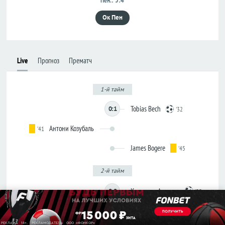
Лига
Лига
Ок Пен
конференций
конференций
Товарищеские
Товарищеские
Кубок
Кубок
Либертадорес
Либертадорес
Live
Прогноз
Прематч
Лига наций
Лига наций
КОНКАКАФ
КОНКАКАФ
1-й тайм
Лига
Лига
чемпионов
чемпионов
Tobias Bech
0:1
'32
Азии
Азии
Антони Козубаль
'41
Англия
Англия
James Bogere
'45
Премьер-
Премьер-
лига
лига
2-й тайм
Чемпионшип
Чемпионшип
Кристиан Арнстад
0:2
'55
Первая
Первая
лига
лига
Frederik Tingager
0:3
'75
Вторая
Вторая