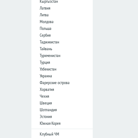
Кыргызстан
лига
лига
Латвия
Кубок
Кубок
Литва
Лиги
Лиги
Молдова
Польша
Германия
Германия
Сербия
Таджикистан
Бундеслига
Бундеслига
Тайвань
Вторая
Вторая
Туркменистан
Бундеслига
Бундеслига
Турция
Третья
Третья
Узбекистан
Лига
Лига
Украина
Кубок
Кубок
Фарерские острова
Хорватия
Чехия
Испания
Испания
Швеция
Примера
Примера
Шотландия
Эстония
Сегунда
Сегунда
Южная Корея
Кубок
Кубок
Дель
Дель
Клубный ЧМ
Рей
Рей