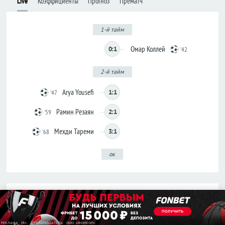
Live
Коэффициенты
Прогноз
Прематч
Лига
Лига
конференций
конференций
1-й тайм
Товарищеские
Товарищеские
Омар Коллей
Кубок
Кубок
0:1
'42
Либертадорес
Либертадорес
2-й тайм
Лига наций
Лига наций
КОНКАКАФ
КОНКАКАФ
Arya Yousefi
1:1
'47
Лига
Лига
чемпионов
чемпионов
Рамин Резаян
2:1
'59
Азии
Азии
Мехди Тареми
3:1
'68
Англия
Англия
ок
Премьер-
Премьер-
лига
лига
Чемпионшип
Чемпионшип
Первая
Первая
1
X
2
Новым игрокам
лига
лига
1.80
2.55
7.80
15 000 ₽
Фрибет
Вторая
Вторая