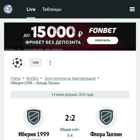
Live
Таблицы
Футбол
Футбол
Россия
Россия
Премьер-
Премьер-
лига
лига
Первая
Первая
лига
лига
Live
Кубок
Кубок
•
•
•
Матчи
Футбол
Лига чемпионов. Квалификация
Иберия 1999 — Флора Таллин
Лига
Лига
наций
наций
14 июля, вторник, 2026 года
ЧМ-2026
ЧМ-2026
2:2
Лига
Лига
чемпионов
чемпионов
Общий счёт:
Лига
Лига
Иберия 1999
Флора Таллин
5:4
Европы
Европы
ТБИЛИСИ