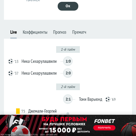
Лига
Лига
Ок
конференций
конференций
Товарищеские
Товарищеские
Кубок
Кубок
Live
Коэффициенты
Прогноз
Прематч
Либертадорес
Либертадорес
Лига наций
Лига наций
КОНКАКАФ
КОНКАКАФ
1-й тайм
Лига
Лига
Ника Сихарулашвили
1:0
'13
чемпионов
чемпионов
Азии
Азии
Ника Сихарулашвили
2:0
'37
Англия
Англия
2-й тайм
Премьер-
Премьер-
Тони Варьюнд
2:1
'69
лига
лига
Чемпионшип
Чемпионшип
Джемали-Георгий
'75
Джинджолава
Первая
Первая
лига
лига
Роберт Веэринг
'78
Вторая
Вторая