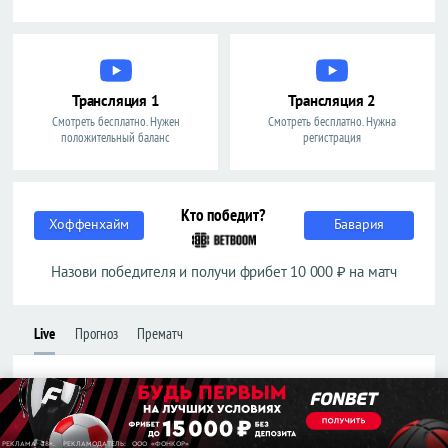
Лига
Лига
конференций
конференций
Товарищеские
Товарищеские
Кубок
Кубок
Трансляция 1
Трансляция 2
Либертадорес
Либертадорес
Смотреть бесплатно. Нужен
Смотреть бесплатно. Нужна
положительный баланс
регистрация
Лига наций
Лига наций
КОНКАКАФ
КОНКАКАФ
Лига
Лига
чемпионов
чемпионов
Кто победит?
Хоффенхайм
Бавария
Азии
Азии
Назови победителя и получи фрибет 10 000 ₽ на матч
Англия
Англия
Премьер-
Премьер-
лига
лига
Live
Прогноз
Прематч
Чемпионшип
Чемпионшип
Первая
Первая
лига
лига
Вторая
Вторая