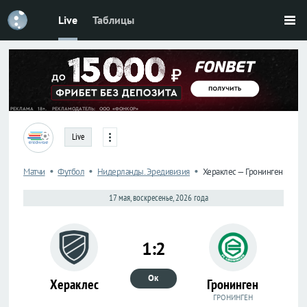
Live
Таблицы
Футбол
Футбол
Россия
Россия
Премьер-
Премьер-
лига
лига
Первая
Первая
лига
лига
Live
Кубок
Кубок
•
•
•
Матчи
Футбол
Нидерланды. Эредивизия
Хераклес — Гронинген
Лига
Лига
наций
наций
17 мая, воскресенье, 2026 года
ЧМ-2026
ЧМ-2026
1:2
Лига
Лига
чемпионов
чемпионов
Ок
Хераклес
Гронинген
Лига
Лига
ГРОНИНГЕН
Европы
Европы