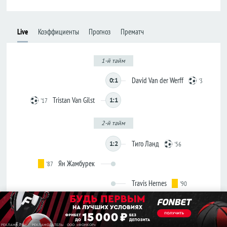
Лига
Лига
конференций
конференций
Live
Коэффициенты
Прогноз
Прематч
Товарищеские
Товарищеские
Кубок
Кубок
Либертадорес
Либертадорес
1-й тайм
Лига наций
Лига наций
David Van der Werff
0:1
'3
КОНКАКАФ
КОНКАКАФ
Лига
Лига
Tristan Van Gilst
1:1
'17
чемпионов
чемпионов
Азии
Азии
2-й тайм
Англия
Англия
Тиго Ланд
1:2
'56
Премьер-
Премьер-
Ян Жамбурек
'87
лига
лига
Чемпионшип
Чемпионшип
Travis Hernes
'90
Первая
Первая
лига
лига
ок
Вторая
Вторая