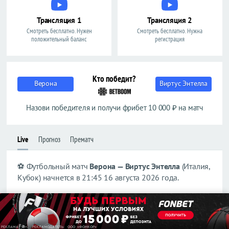
Лига
Лига
конференций
конференций
Трансляция 1
Трансляция 2
Смотреть бесплатно. Нужен
Смотреть бесплатно. Нужна
Товарищеские
Товарищеские
положительный баланс
регистрация
Кубок
Кубок
Либертадорес
Либертадорес
Лига наций
Лига наций
Кто победит?
КОНКАКАФ
КОНКАКАФ
Верона
Виртус Энтелла
Лига
Лига
Назови победителя и получи фрибет 10 000 ₽ на матч
чемпионов
чемпионов
Азии
Азии
Live
Прогноз
Прематч
Англия
Англия
Премьер-
Премьер-
⚽ Футбольный матч
Верона — Виртус Энтелла
(Италия,
лига
лига
Кубок) начнется в 21:45 16
августа
2026 года.
Чемпионшип
Чемпионшип
Следите за игрой в прямом эфире — будет доступна
Первая
Первая
трансляция онлайн
, счёт, статистика и ключевые
лига
лига
моменты.
Вторая
Вторая