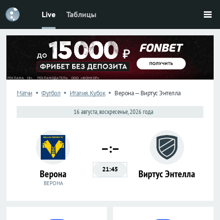
Live
Таблицы
Футбол
Футбол
Россия
Россия
Премьер-
Премьер-
лига
лига
Первая
Первая
лига
лига
•
•
•
Матчи
Футбол
Италия. Кубок
Верона — Виртус Энтелла
Кубок
Кубок
16 августа, воскресенье, 2026 года
Лига
Лига
наций
наций
–:–
ЧМ-2026
ЧМ-2026
21:45
Верона
Виртус Энтелла
Лига
Лига
ВЕРОНА
чемпионов
чемпионов
Лига
Лига
Европы
Европы