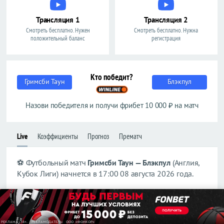
Лига
Лига
конференций
конференций
Трансляция 1
Трансляция 2
Смотреть бесплатно. Нужен
Смотреть бесплатно. Нужна
Товарищеские
Товарищеские
положительный баланс
регистрация
Кубок
Кубок
Либертадорес
Либертадорес
Лига наций
Лига наций
Кто победит?
КОНКАКАФ
КОНКАКАФ
Гримсби Таун
Блэкпул
Лига
Лига
Назови победителя и получи фрибет 10 000 ₽ на матч
чемпионов
чемпионов
Азии
Азии
Live
Коэффициенты
Прогноз
Прематч
Англия
Англия
Премьер-
Премьер-
⚽ Футбольный матч
Гримсби Таун — Блэкпул
(Англия,
лига
лига
Кубок Лиги) начнется в 17:00 08
августа
2026 года.
Чемпионшип
Чемпионшип
Следите за игрой в прямом эфире — будет доступна
Первая
Первая
трансляция онлайн
, счёт, статистика и ключевые
лига
лига
моменты.
Вторая
Вторая