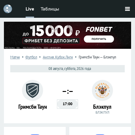
Live
Таблицы
Футбол
Футбол
Россия
Россия
Премьер-
Премьер-
лига
лига
Первая
Первая
лига
лига
•
•
•
Матчи
Футбол
Англия. Кубок Лиги
Гримсби Таун — Блэкпул
Кубок
Кубок
08 августа, суббота, 2026 года
Лига
Лига
наций
наций
–:–
ЧМ-2026
ЧМ-2026
17:00
Гримсби Таун
Блэкпул
Лига
Лига
БЛЭКПУЛ
чемпионов
чемпионов
Лига
Лига
Европы
Европы