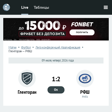
Live
Таблицы
Футбол
Футбол
Россия
Россия
Премьер-
Премьер-
лига
лига
Первая
Первая
лига
лига
•
•
•
Матчи
Футбол
Лига конференций. Квалификация
Гленторан — РФШ
Кубок
Кубок
09 июля, четверг, 2026 года
Лига
Лига
наций
наций
1:2
ЧМ-2026
ЧМ-2026
Ок
Гленторан
РФШ
Лига
Лига
чемпионов
чемпионов
РИГА
Лига
Лига
Европы
Европы