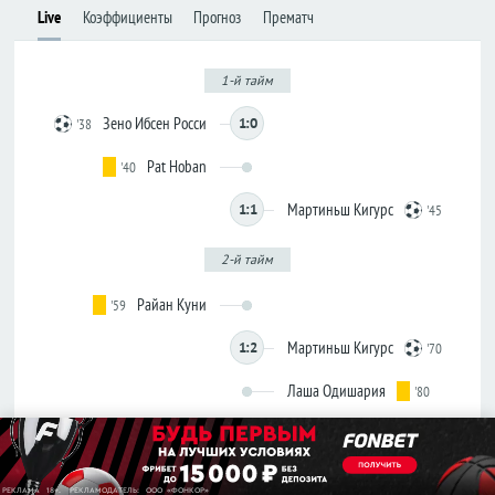
Live
Коэффициенты
Прогноз
Прематч
Лига
Лига
конференций
конференций
Товарищеские
Товарищеские
1-й тайм
Кубок
Кубок
Зено Ибсен Росси
1:0
'38
Либертадорес
Либертадорес
Лига наций
Лига наций
Pat Hoban
'40
КОНКАКАФ
КОНКАКАФ
Мартиньш Кигурс
1:1
'45
Лига
Лига
чемпионов
чемпионов
Азии
Азии
2-й тайм
Райан Куни
'59
Англия
Англия
Премьер-
Премьер-
Мартиньш Кигурс
1:2
'70
лига
лига
Лаша Одишария
'80
Чемпионшип
Чемпионшип
Первая
Первая
Gauthier Mankenda
'86
лига
лига
Jordan Stewart
'90
Вторая
Вторая