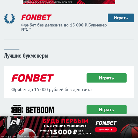
Лига
Лига
конференций
конференций
Играть
Товарищеские
Товарищеские
Фрибет без депозита до 15 000 Р. Букмекер
№1 *
Кубок
Кубок
Либертадорес
Либертадорес
Лига наций
Лига наций
КОНКАКАФ
КОНКАКАФ
Лучшие букмекеры
Лига
Лига
чемпионов
чемпионов
Азии
Азии
Играть
Англия
Англия
Фрибет до 15 000 рублей без депозита
Премьер-
Премьер-
лига
лига
Играть
Чемпионшип
Чемпионшип
Первая
Первая
Фрибет до 10 000 новым клиентам
лига
лига
Вторая
Вторая