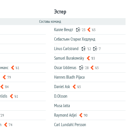
Эстер
Составы команд
Калле Вендт
'23
'65
Себастьян Старке Хедлунд
Linus Carlstrand
'12
'7
Samuel Burakowsky
'83
рманс
Oscar Uddenas
'61
'28
'65
Hannes Bladh Pijaca
'79
Daniel Ask
'84
'65
lidis
D.Olsson
'61
Musa Jatta
Raymond Adjei
'29
'90
h
Carl Lundahl Persson
'74