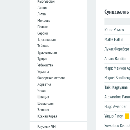
Кыргызстан
лига
лига
Латвия
Сундсвалль
Кубок
Кубок
Литва
Лиги
Лиги
Молдова
Польша
Юнас Ульссон
Германия
Германия
Сербия
Malte Hallin
Таджикистан
Бундеслига
Бундеслига
Тайвань
Лукас Форсберг
Вторая
Вторая
Туркменистан
Бундеслига
Бундеслига
Amaro Bahtijar
Турция
Третья
Третья
Узбекистан
Лига
Лига
Марк Манчон А
Украина
Кубок
Кубок
Miguel Sandberg
Фарерские острова
Хорватия
Taiki Kagayama
Чехия
Испания
Испания
Alexandros Pante
Швеция
Примера
Примера
Шотландия
Hugo Aviander
Эстония
Сегунда
Сегунда
Yaqub Finey
Южная Корея
Кубок
Кубок
Дель
Дель
Suwaibou Kebbe
Клубный ЧМ
Рей
Рей