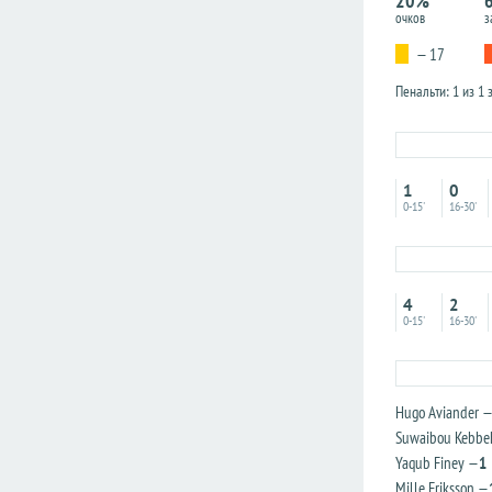
20%
очков
з
Туркменистан
Туркменистан
— 17
Турция
Турция
Узбекистан
Узбекистан
Пенальти: 1 из 1 
Украина
Украина
Фарерские
Фарерские
острова
острова
1
0
0-15'
16-30'
Хорватия
Хорватия
Чехия
Чехия
Швеция
Швеция
4
2
Шотландия
Шотландия
0-15'
16-30'
Эстония
Эстония
Южная
Южная
Корея
Корея
Hugo Aviander 
Suwaibou Kebbe
Кубок
Кубок
Yaqub Finey —
1
Матч
Матч
Mille Eriksson —