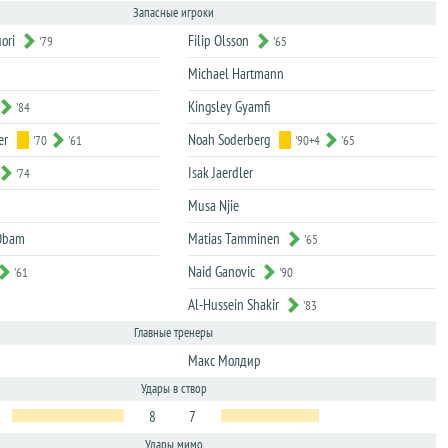
Запасные игроки
ori
Filip Olsson
'79
'65
Michael Hartmann
Kingsley Gyamfi
'84
er
Noah Soderberg
'70
'61
'90+4
'65
Isak Jaerdler
'74
Musa Njie
Obam
Matias Tamminen
'65
Naid Ganovic
'61
'90
Al-Hussein Shakir
'83
Главные тренеры
Макс Молдир
Удары в створ
8
7
Удары мимо