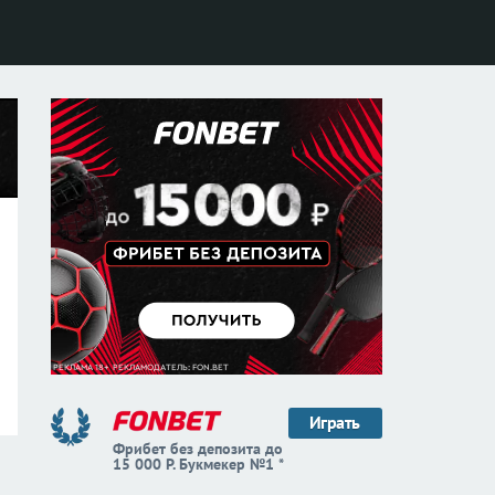
Играть
Фрибет без депозита до
15 000 Р. Букмекер №1 *