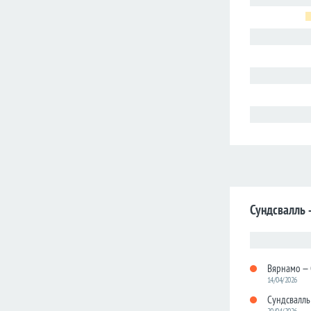
Сегунда
Сегунда
Кубок
Кубок
Франция
Франция
Лига
Лига
1
1
Лига
Лига
2
2
Кубок
Кубок
Австралия
Австралия
Австрия
Австрия
Сундсвалль 
Азербайджан
Азербайджан
Аргентина
Аргентина
Вярнамо — 
Армения
Армения
14/04/2026
Белоруссия
Белоруссия
Сундсвалль
20/04/2026