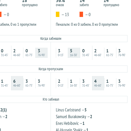
6
18
56%
14
14
абито
пропущено
очков
забито
пропущено
— 0
— 13
— 0
забили, 0 из 1 пропустили
Пенальти: 0 из 0 забили, 0 из 0 пропустили
Когда забивали
0
2
0
3
3
5
0
2
1
3
31-45'
46-60'
61-75'
76-90'
0-15'
16-30'
31-45'
46-60'
61-75'
76-90'
Когда пропускали
1
6
3
3
2
1
3
4
1
3
31-45'
46-60'
61-75'
76-90'
0-15'
16-30'
31-45'
46-60'
61-75'
76-90'
Кто забивал
—
2(1)
Linus Carlstrand —
5
h —
2
Samuel Burakowsky —
2
Enes Hebibovic —
1
1
Al-Hussein Shakir —
1