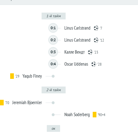
1-й тайм
Linus Carlstrand
0:1
'7
Linus Carlstrand
0:2
'12
Калле Вендт
0:3
'23
Oscar Uddenas
0:4
'28
Yaqub Finey
'29
2-й тайм
Jeremiah Bjoernler
'70
Noah Soderberg
'90+4
ок