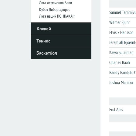
Лига чемпионов Азии
Кубок Либертадорес
Samuel Tammivu
Италия
Италия
Лига наций КОНКАКАФ
Wilmer Bjuhr
Серия
Серия
Хоккей
А
А
Elvis x Hansson
Серия
Серия
Теннис
Jeremiah Bjoernl
B
B
Kawa Sulaiman
Баскетбол
Кубок
Кубок
Charles Baah
Нидерланды
Нидерланды
Randy Bandolo 
Эредивизия
Эредивизия
Joshua Mambu
Первый
Первый
дивизион
дивизион
Кубок
Кубок
Erol Ates
Португалия
Португалия
Примера
Примера