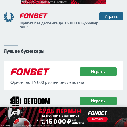
Лига
Лига
конференций
конференций
Играть
Товарищеские
Товарищеские
Фрибет без депозита до 15 000 Р. Букмекер
№1 *
Кубок
Кубок
Либертадорес
Либертадорес
Лига наций
Лига наций
КОНКАКАФ
КОНКАКАФ
Лучшие букмекеры
Лига
Лига
чемпионов
чемпионов
Азии
Азии
Играть
Англия
Англия
Фрибет до 15 000 рублей без депозита
Премьер-
Премьер-
лига
лига
Играть
Чемпионшип
Чемпионшип
Первая
Первая
Фрибет до 10 000 новым клиентам
лига
лига
Вторая
Вторая