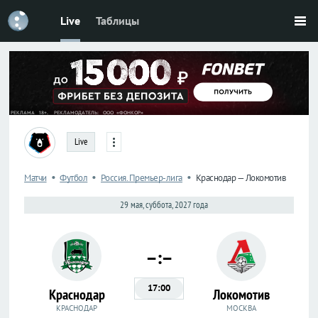
Live
Таблицы
Футбол
Футбол
Россия
Россия
Премьер-
Премьер-
лига
лига
Первая
Первая
лига
лига
Live
Кубок
Кубок
•
•
•
Матчи
Футбол
Россия. Премьер-лига
Краснодар — Локомотив
Лига
Лига
наций
наций
29 мая, суббота, 2027 года
ЧМ-2026
ЧМ-2026
–:–
Лига
Лига
чемпионов
чемпионов
17:00
Краснодар
Локомотив
Лига
Лига
КРАСНОДАР
МОСКВА
Европы
Европы