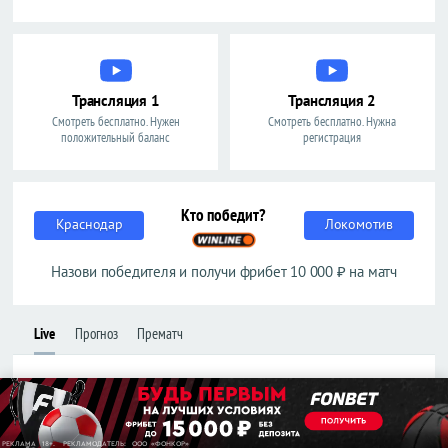
Лига
Лига
конференций
конференций
Товарищеские
Товарищеские
Кубок
Кубок
Трансляция 1
Трансляция 2
Либертадорес
Либертадорес
Смотреть бесплатно. Нужен
Смотреть бесплатно. Нужна
положительный баланс
регистрация
Лига наций
Лига наций
КОНКАКАФ
КОНКАКАФ
Лига
Лига
чемпионов
чемпионов
Кто победит?
Краснодар
Локомотив
Азии
Азии
Назови победителя и получи фрибет 10 000 ₽ на матч
Англия
Англия
Премьер-
Премьер-
лига
лига
Live
Прогноз
Прематч
Чемпионшип
Чемпионшип
Первая
Первая
лига
лига
Вторая
Вторая