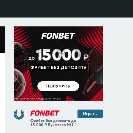
Играть
Фрибет без депозита до
15 000 Р. Букмекер №1 *