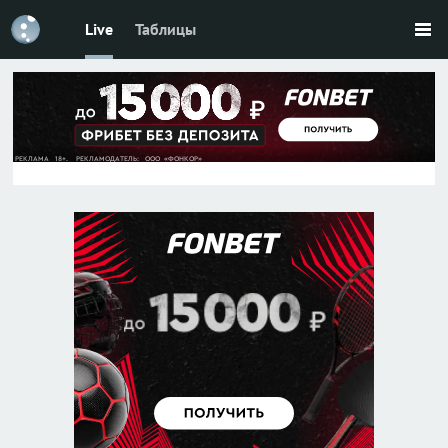
Live
Таблицы
Футбол
Футбол
Россия
Россия
Премьер-
Премьер-
лига
лига
Первая
Первая
лига
лига
Кубок
Кубок
Лига
Лига
наций
наций
ЧМ-2026
ЧМ-2026
Лига
Лига
чемпионов
чемпионов
Лига
Лига
Европы
Европы