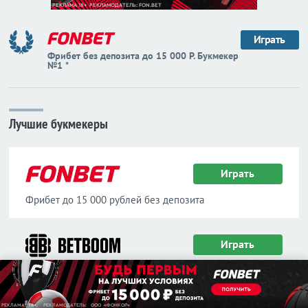
Лига
Лига
конференций
конференций
Играть
Товарищеские
Товарищеские
Фрибет без депозита до 15 000 Р. Букмекер
№1 *
Кубок
Кубок
Либертадорес
Либертадорес
Лига наций
Лига наций
КОНКАКАФ
КОНКАКАФ
Лучшие букмекеры
Лига
Лига
чемпионов
чемпионов
Азии
Азии
Играть
Англия
Англия
Фрибет до 15 000 рублей без депозита
Премьер-
Премьер-
лига
лига
Играть
Чемпионшип
Чемпионшип
Первая
Первая
Фрибет до 10 000 новым клиентам
лига
лига
Вторая
Вторая