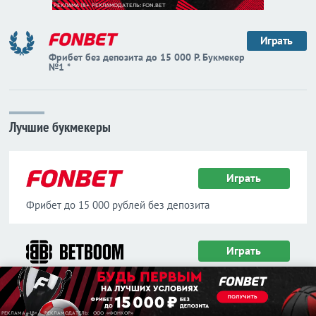
Лига
Лига
конференций
конференций
Играть
Товарищеские
Товарищеские
Фрибет без депозита до 15 000 Р. Букмекер
№1 *
Кубок
Кубок
Либертадорес
Либертадорес
Лига наций
Лига наций
КОНКАКАФ
КОНКАКАФ
Лучшие букмекеры
Лига
Лига
чемпионов
чемпионов
Азии
Азии
Играть
Англия
Англия
Фрибет до 15 000 рублей без депозита
Премьер-
Премьер-
лига
лига
Играть
Чемпионшип
Чемпионшип
Первая
Первая
Фрибет до 10 000 новым клиентам
лига
лига
Вторая
Вторая