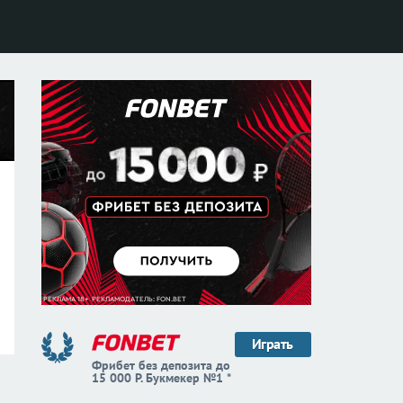
Играть
Фрибет без депозита до
15 000 Р. Букмекер №1 *