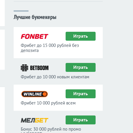
Лучшие букмекеры
Играть
Фрибет до 15 000 рублей без
депозита
Играть
Фрибет до 10 000 новым клиентам
Играть
Фрибет 10 000 рублей всем
Играть
Бонус 30 000 рублей по промо