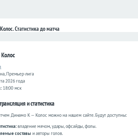
Колос. Статистика до матча
 Колос
л
на, Премьер-лига
ста
2026 года
:
18:00 мск
трансляция и статистика
атчем Динамо К — Колос можно на нашем сайте. Будут доступны:
атистика:
владение мячом, удары, офсайды, фолы.
яемые составы
и авторы голов.