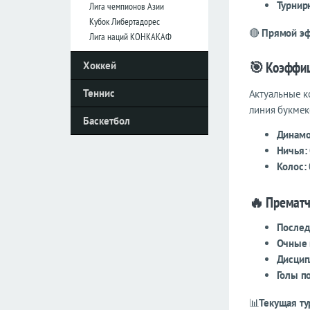
Турнир
Лига чемпионов Азии
Кубок Либертадорес
🔴
Прямой эф
Италия
Италия
Лига наций КОНКАКАФ
Серия
Серия
🎯 Коэффи
Хоккей
А
А
Серия
Серия
Теннис
Актуальные к
B
B
линия букмек
Баскетбол
Кубок
Кубок
Динамо
Ничья:
Нидерланды
Нидерланды
Колос:
Эредивизия
Эредивизия
🔥 Прематч
Первый
Первый
дивизион
дивизион
Послед
Кубок
Кубок
Очные 
Дисцип
Португалия
Португалия
Голы п
Примера
Примера
📊
Текущая ту