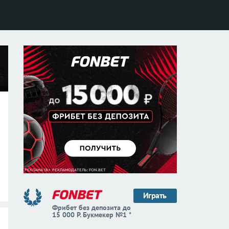
Играть
Фрибет без депозита до
15 000 Р. Букмекер №1 *