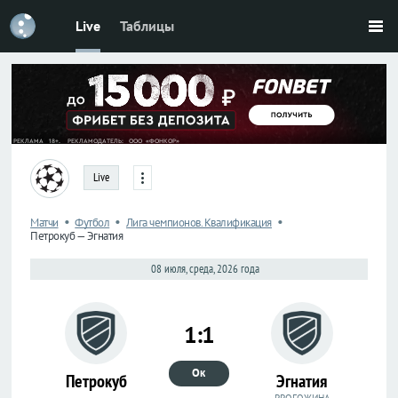
Live
Таблицы
Футбол
Футбол
Россия
Россия
Премьер-
Премьер-
лига
лига
Первая
Первая
лига
лига
Live
Кубок
Кубок
•
•
•
Матчи
Футбол
Лига чемпионов. Квалификация
Петрокуб — Эгнатия
Лига
Лига
наций
наций
08 июля, среда, 2026 года
ЧМ-2026
ЧМ-2026
1:1
Лига
Лига
чемпионов
чемпионов
Лига
Лига
Ок
Петрокуб
Эгнатия
Европы
Европы
РРОГОЖИНА