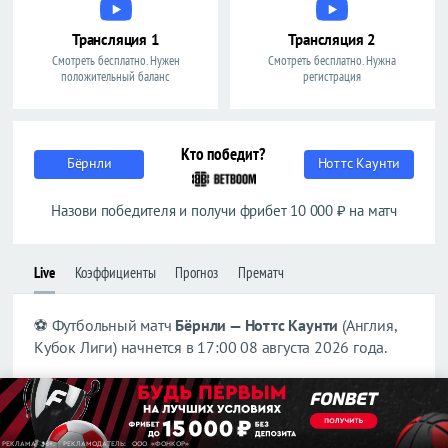
Лига
Лига
конференций
конференций
Трансляция 1
Трансляция 2
Смотреть бесплатно. Нужен
Смотреть бесплатно. Нужна
Товарищеские
Товарищеские
положительный баланс
регистрация
Кубок
Кубок
Либертадорес
Либертадорес
Лига наций
Лига наций
Кто победит?
КОНКАКАФ
КОНКАКАФ
Бёрнли
Ноттс Каунти
Лига
Лига
Назови победителя и получи фрибет 10 000 ₽ на матч
чемпионов
чемпионов
Азии
Азии
Live
Коэффициенты
Прогноз
Прематч
Англия
Англия
Премьер-
Премьер-
⚽ Футбольный матч
Бёрнли — Ноттс Каунти
(Англия,
лига
лига
Кубок Лиги) начнется в 17:00 08
августа
2026 года.
Чемпионшип
Чемпионшип
Следите за игрой в прямом эфире — будет доступна
Первая
Первая
трансляция онлайн
, счёт, статистика и ключевые
лига
лига
моменты.
Вторая
Вторая