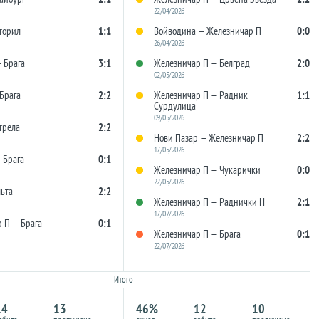
22/04/2026
торил
1:1
Войводина — Железничар П
0:0
26/04/2026
 Брага
3:1
Железничар П — Белград
2:0
02/05/2026
Брага
2:2
Железничар П — Радник
1:1
Сурдулица
09/05/2026
трела
2:2
Нови Пазар — Железничар П
2:2
17/05/2026
 Брага
0:1
Железничар П — Чукарички
0:0
22/05/2026
льта
2:2
Железничар П — Раднички Н
2:1
17/07/2026
 П — Брага
0:1
Железничар П — Брага
0:1
22/07/2026
Итого
14
13
46%
12
10