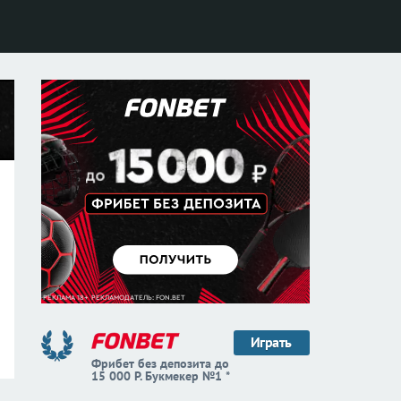
Играть
Фрибет без депозита до
15 000 Р. Букмекер №1 *