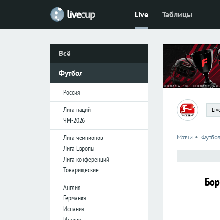
Live
Таблицы
Футбол
Футбол
Россия
Россия
Всё
Премьер-
Премьер-
лига
лига
Футбол
Первая
Первая
лига
лига
Россия
Кубок
Кубок
Лига наций
Liv
ЧМ-2026
Лига
Лига
•
Матчи
Футбо
Лига чемпионов
наций
наций
Лига Европы
ЧМ-2026
ЧМ-2026
Лига конференций
Товарищеские
Бор
Лига
Лига
Англия
чемпионов
чемпионов
Германия
Лига
Лига
Испания
Европы
Европы
Италия