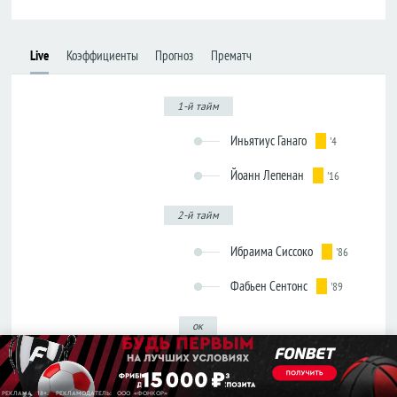
Лига
Лига
конференций
конференций
Live
Коэффициенты
Прогноз
Прематч
Товарищеские
Товарищеские
Кубок
Кубок
Либертадорес
Либертадорес
1-й тайм
Лига наций
Лига наций
Иньятиус Ганаго
'4
КОНКАКАФ
КОНКАКАФ
Лига
Лига
Йоанн Лепенан
'16
чемпионов
чемпионов
Азии
Азии
2-й тайм
Англия
Англия
Ибраима Сиссоко
'86
Премьер-
Премьер-
Фабьен Сентонс
'89
лига
лига
Чемпионшип
Чемпионшип
ок
Первая
Первая
лига
лига
Осер
Нант
Вторая
Вторая