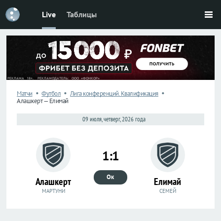
Live
Таблицы
Футбол
Футбол
Россия
Россия
Премьер-
Премьер-
лига
лига
Первая
Первая
лига
лига
•
•
•
Матчи
Футбол
Лига конференций. Квалификация
Алашкерт — Елимай
Кубок
Кубок
09 июля, четверг, 2026 года
Лига
Лига
наций
наций
1:1
ЧМ-2026
ЧМ-2026
Ок
Алашкерт
Елимай
Лига
Лига
чемпионов
чемпионов
МАРТУНИ
СЕМЕЙ
Лига
Лига
Европы
Европы