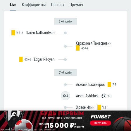
Live
Коэффициенты
Прогноз
Прематч
Лига
Лига
конференций
конференций
Товарищеские
Товарищеские
1-й тайм
Кубок
Кубок
Karen Nalbandyan
'45+4
Либертадорес
Либертадорес
Лига наций
Лига наций
Страхинья Танасиевич
КОНКАКАФ
КОНКАКАФ
'45+4
Лига
Лига
Edgar Piloyan
'45+4
чемпионов
чемпионов
Азии
Азии
2-й тайм
Англия
Англия
Акмаль Бахтияров
'55
Премьер-
Премьер-
Arsen Ashirbek
лига
лига
0:1
'60
Чемпионшип
Чемпионшип
Хрвое Илич
'72
Первая
Первая
Davit Terteryan
1:1
лига
лига
'86
Вторая
Вторая
Zhan-Ali Payruz
'90+11