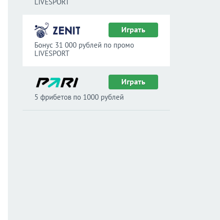
LIVESPORT
Играть
Бонус 31 000 рублей по промо
LIVESPORT
Играть
5 фрибетов по 1000 рублей