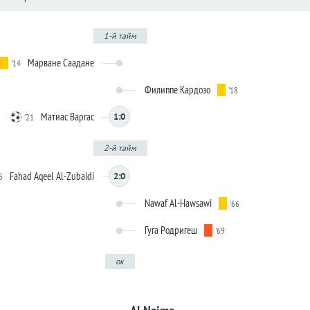
1-й тайм
Марване Саадане
'14
Филиппе Кардозо
'18
Матиас Варгас
1:0
'21
2-й тайм
Fahad Aqeel Al-Zubaidi
2:0
5
Nawaf Al-Hawsawi
'66
Гуга Родригеш
'69
ок