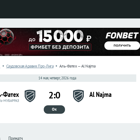
•
•
л
Саудовская Аравия. Про-Лига
Аль-Фатех — Al Najma
14 мая, четверг, 2026 года
2:0
ь-Фатех
Al Najma
ЛЬ-МУБАРРАЗ
Ок
з
Прематч