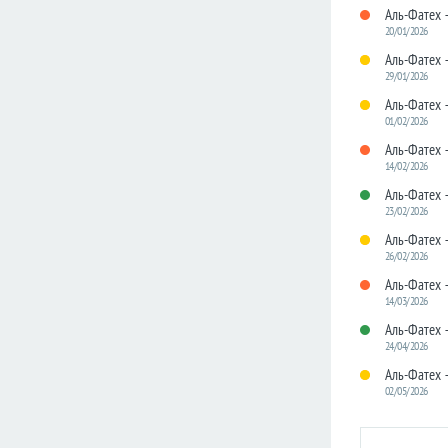
Премьер
Премьер
Аль-Фатех 
20/01/2026
Клубный
Клубный
ЧМ
ЧМ
Аль-Фатех 
29/01/2026
Аль-Фатех 
Хоккей
Хоккей
01/02/2026
Аль-Фатех 
НХЛ
НХЛ
14/02/2026
Аль-Фатех 
КХЛ
КХЛ
23/02/2026
ВХЛ
ВХЛ
Аль-Фатех 
26/02/2026
МХЛ
МХЛ
Аль-Фатех 
14/03/2026
ЧМ-2026
ЧМ-2026
Аль-Фатех 
Милан-2026
Милан-2026
24/04/2026
Евротур
Евротур
Аль-Фатех 
02/05/2026
Турнир
Турнир
четырёх
четырёх
наций
наций