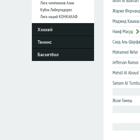
Amin Al Bukhari
Лига чемпионов Азии
Кубок Либертадорес
Жорже Фернан
Италия
Италия
Лига наций КОНКАКАФ
Маджид Кашиш
Серия
Серия
Хоккей
А
А
Наиф Масуд
Серия
Серия
Саад Аль-Шарф
Теннис
B
B
Mohamed Refat
Баскетбол
Кубок
Кубок
Jefferson Ramos
Нидерланды
Нидерланды
Mehdi Al Aboud
Эредивизия
Эредивизия
Sattam Al Tumb
Первый
Первый
дивизион
дивизион
Жозе Гомеш
Кубок
Кубок
Португалия
Португалия
Примера
Примера