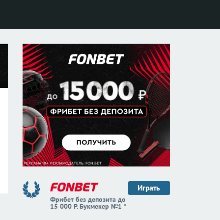
Играть
Фрибет без депозита до
15 000 Р. Букмекер №1 *